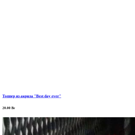
Топпер из акрила "Best day ever"
20.00
Br