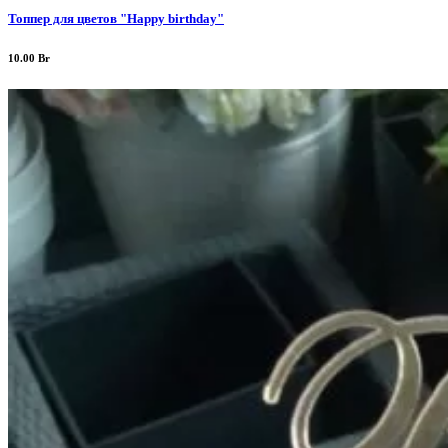
Топпер для цветов "Happy birthday"
10.00
Br