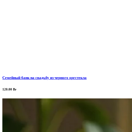
Семейный банк на свадьбу из черного оргстекла
120.00
Br