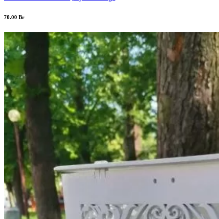
70.00
Br