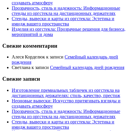
создавать атмосферу
Прозрачность, стиль и надежность: Информационные
стенды из оргстекла на дистанционных держателях
Стенды, вывески и карты из оргстекла: Эстетика и
имидж вашего пространства
Изделия из оргстекла: Прозрачные решения для бизнеса,
мероприятий и дома
Свежие комментарии
Алеся Корделюк
к записи
Семейный календарь дней
рождения
Светлана
к записи
Семейный календарь дней рождения
Свежие записи
Изготовление премиальных табличек из оргстекла на
дистанционных держателях: стиль, качество, престиж
Неоновые вывески: Искусство притягивать взгляды и
создавать атмосферу
Прозрачность, стиль и надежность: Информационные
стенды из оргстекла на дистанционных держателях
Стенды, вывески и карты из оргстекла: Эстетика и
имидж вашего пространства