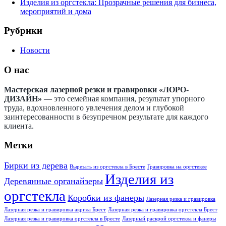
Изделия из оргстекла: Прозрачные решения для бизнеса,
мероприятий и дома
Рубрики
Новости
О нас
Мастерская лазерной резки и гравировки «ЛОРО-
ДИЗАЙН»
— это семейная компания, результат упорного
труда, вдохновленного увлечения делом и глубокой
заинтересованности в безупречном результате для каждого
клиента.
Метки
Бирки из дерева
Вырезать из оргстекла в Бресте
Гравировка на оргстекле
Изделия из
Деревянные органайзеры
оргстекла
Коробки из фанеры
Лазерная резка и гравировка
Лазерная резка и гравировка акрила Брест
Лазерная резка и гравировка оргстекла Брест
Лазерная резка и гравировка оргстекла в Бресте
Лазерный раскрой оргстекла и фанеры