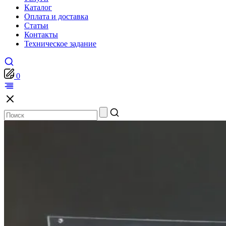
Каталог
Оплата и доставка
Статьи
Контакты
Техническое задание
0