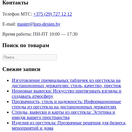
Контакты
Телефон МТС:
+375 (29) 727 12 12
E-mail:
master@loro-design.by
Время работы: ПН-ПТ 10:00 — 17:30
Поиск по товарам
Свежие записи
Изготовление премиальных табличек из оргстекла на
дистанционных держателях: стиль, качество, престиж
Неоновые вывески: Искусство притягивать взгляды и
создавать атмосферу
Прозрачность, стиль и надежность: Информационные
стенды из оргстекла на дистанционных держателях
Стенды, вывески и карты из оргстекла: Эстетика и
имидж вашего пространства
Изделия из оргстекла: Прозрачные решения для бизнеса,
мероприятий и дома